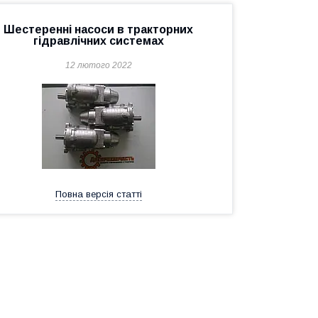
Шестеренні насоси в тракторних
гідравлічних системах
12 лютого 2022
Повна версія статті