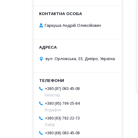
Гаркуша Андрій Олексійович
вул. Орловська, 23, Дніпро, Україна
+380 (97) 083-45-08
Київстар
+380 (95) 799-25-84
Водафон
+380 (93) 782-22-73
Лайф
+380 (68) 083-45-08