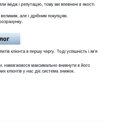
и імідж і репутацію, тому ми впевнені в якості
и великим, але і дрібним покупцям.
розрахунку.
в клієнта в першу чергу. Тоді успішність і ім'я
и, намагаємося максимально вникнути в його
их клієнтів у нас діє система знижок.