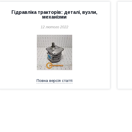
Гідравліка тракторів: деталі, вузли,
механізми
12 лютого 2022
Повна версія статті