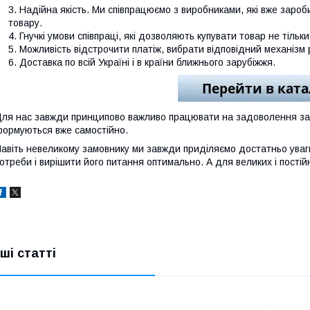
Надійна якість. Ми співпрацюємо з виробниками, які вже заробил
товару.
Гнучкі умови співпраці, які дозволяють купувати товар не тільк
Можливість відстрочити платіж, вибрати відповідний механізм 
Доставка по всій Україні і в країни ближнього зарубіжжя.
ля нас завжди принципово важливо працювати на задоволення запиті
ормуються вже самостійно.
авіть невеликому замовнику ми завжди приділяємо достатньо уваг
отреби і вирішити його питання оптимально. А для великих і постійн
нші статті