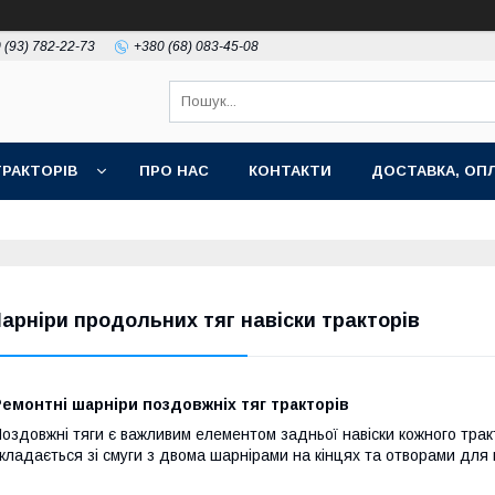
 (93) 782-22-73
+380 (68) 083-45-08
РАКТОРІВ
ПРО НАС
КОНТАКТИ
ДОСТАВКА, ОПЛ
арніри продольних тяг навіски тракторів
емонтні шарніри поздовжніх тяг тракторів
оздовжні тяги є важливим елементом задньої навіски кожного трак
кладається зі смуги з двома шарнірами на кінцях та отворами для