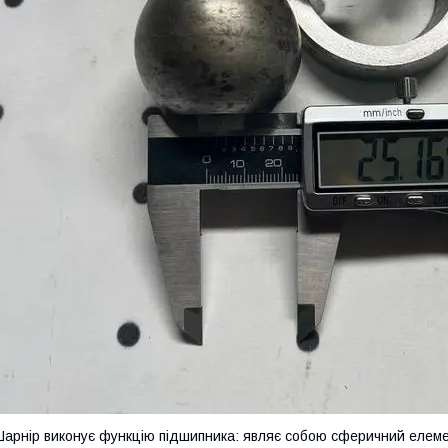
арнір виконує функцію підшипника: являє собою сферичний елеме