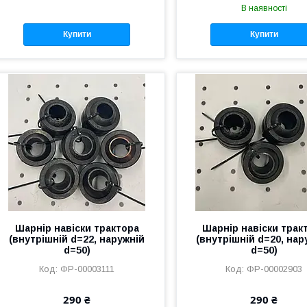
В наявності
Купити
Купити
Шарнір навіски трактора
Шарнір навіски трак
(внутрішній d=22, наружній
(внутрішній d=20, нар
d=50)
d=50)
ФР-00003111
ФР-00002903
290 ₴
290 ₴