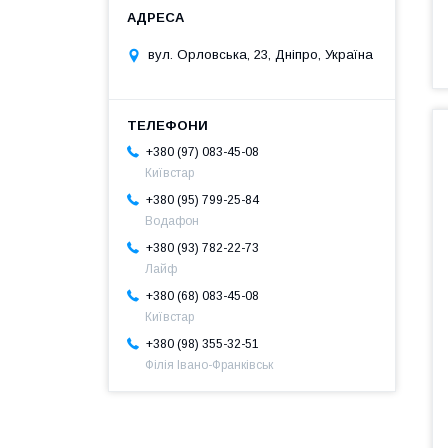
вул. Орловська, 23, Дніпро, Україна
+380 (97) 083-45-08
Київстар
+380 (95) 799-25-84
Водафон
+380 (93) 782-22-73
Лайф
+380 (68) 083-45-08
Київстар
+380 (98) 355-32-51
Філія Івано-Франківськ