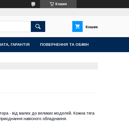
Кошик
Кошик
АТА, ГАРАНТІЯ
ПОВЕРНЕННЯ ТА ОБМІН
тора - від малих до великих моделей. Кожна тяга
 приєднання навісного обладнання.