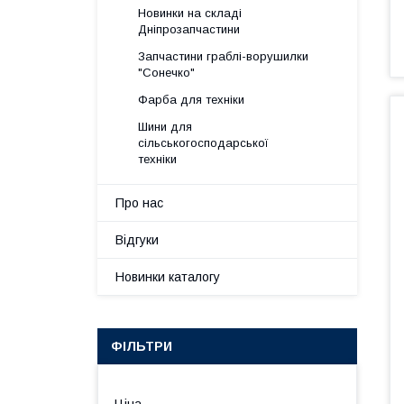
Новинки на складі
Дніпрозапчастини
Запчастини граблі-ворушилки
"Сонечко"
Фарба для техніки
Шини для
сільськогосподарської
техніки
Про нас
Відгуки
Новинки каталогу
ФІЛЬТРИ