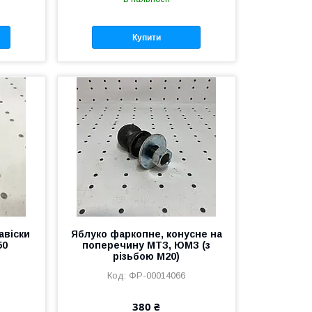
Купити
авіски
Яблуко фаркопне, конусне на
50
поперечину МТЗ, ЮМЗ (з
різьбою М20)
ФР-00014066
380 ₴