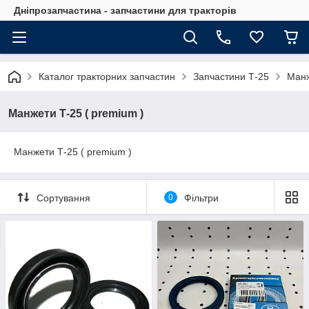
Дніпрозапчастина - запчастини для тракторів
Каталог тракторних запчастин
Запчастини Т-25
Манж
Манжети Т-25 ( premium )
Манжети Т-25 ( premium )
Сортування
0
Фільтри