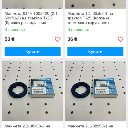
Манжета Д144-1002420 (2.1-
Манжета 1.1-30х52-1 на
50х70-2) на трактор Т-25
трактор Т-25 (Колонка
(Кришка розподільних
кермового керування)
шестерень двигуна)
(Преміум)
В наявності
В наявності
(Преміум)
53
36
₴
₴
Купити
Купити
Манжета 2.2-38х58-2 на
Манжета 2.1-38х58-1 на