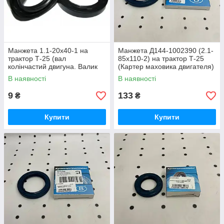
Манжета 1.1-20х40-1 на
Манжета Д144-1002390 (2.1-
трактор Т-25 (вал
85х110-2) на трактор Т-25
колінчастий двигуна. Валик
(Картер маховика двигателя)
приводу блокування головної
(Преміум)
В наявності
В наявності
передачі)
9
133
₴
₴
Купити
Купити