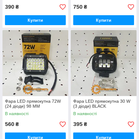
390
750
₴
₴
Купити
Купити
Фара LED прямокутна 72W
Фара LED прямокутна 30 W
(24 діоди) 98 ММ
(3 діоди) BLACK
В наявності
В наявності
560
395
₴
₴
Купити
Купити