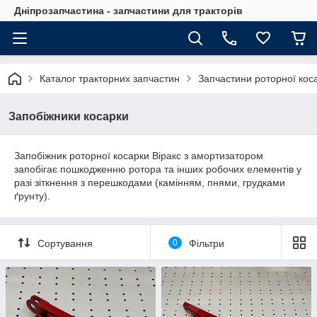
Дніпрозапчастина - запчастини для тракторів
Каталог тракторних запчастин
Запчастини роторної кос
Запобіжники косарки
Запобіжник роторної косарки Віракс з амортизатором
запобігає пошкодженню ротора та інших робочих елементів у
разі зіткнення з перешкодами (камінням, пнями, грудками
ґрунту).
Сортування
0
Фільтри