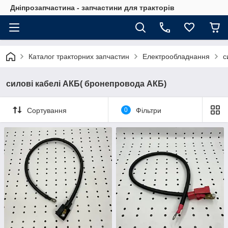
Дніпрозапчастина - запчастини для тракторів
Каталог тракторних запчастин
Електрообладнання
с
силові кабелі АКБ( бронепровода АКБ)
Сортування
0
Фільтри