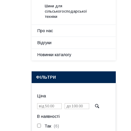
Шини для
сільськогосподарської
техніки
Про нас
Відгуки
Новинки каталогу
ФІЛЬТРИ
Ціна
В наявності
Так
6