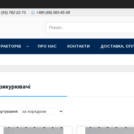
 (93) 782-22-73
+380 (68) 083-45-08
РАКТОРІВ
ПРО НАС
КОНТАКТИ
ДОСТАВКА, ОПЛ
рикурювачі