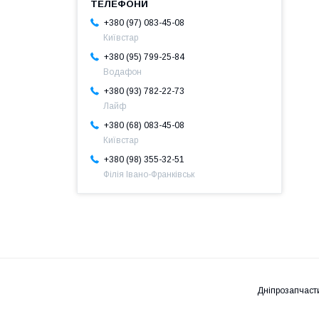
+380 (97) 083-45-08
Київстар
+380 (95) 799-25-84
Водафон
+380 (93) 782-22-73
Лайф
+380 (68) 083-45-08
Київстар
+380 (98) 355-32-51
Філія Івано-Франківськ