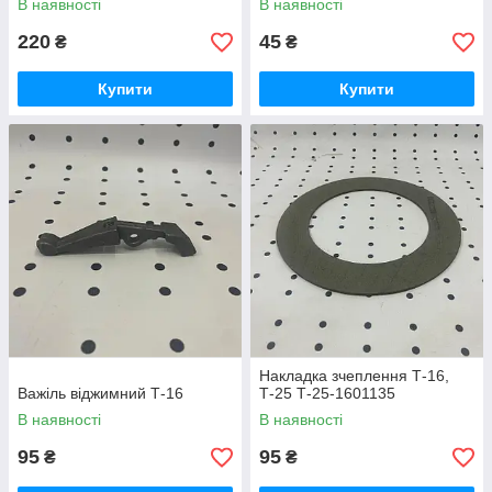
В наявності
В наявності
220
45
₴
₴
Купити
Купити
Накладка зчеплення Т-16,
Важіль віджимний Т-16
Т-25 Т-25-1601135
В наявності
В наявності
95
95
₴
₴