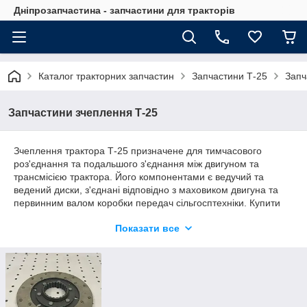
Дніпрозапчастина - запчастини для тракторів
Каталог тракторних запчастин
Запчастини Т-25
Запч
Запчастини зчеплення Т-25
Зчеплення трактора Т-25 призначене для тимчасового
роз'єднання та подальшого з'єднання між двигуном та
трансмісією трактора. Його компонентами є ведучий та
ведений диски, з'єднані відповідно з маховиком двигуна та
первинним валом коробки передач сільгосптехніки. Купити
запчастини зчеплення Т-25 за доступною вартістю
Показати все
рекомендуємо в інтернет-магазині Дніпрозапчастина.