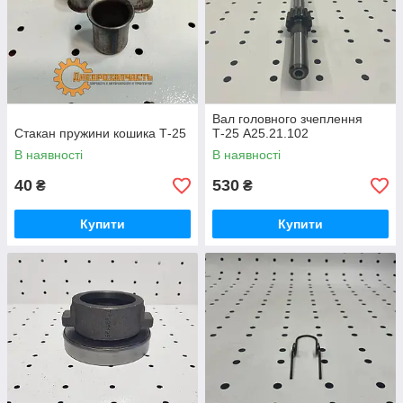
Вал головного зчеплення
Стакан пружини кошика Т-25
Т-25 А25.21.102
В наявності
В наявності
40
530
₴
₴
Купити
Купити