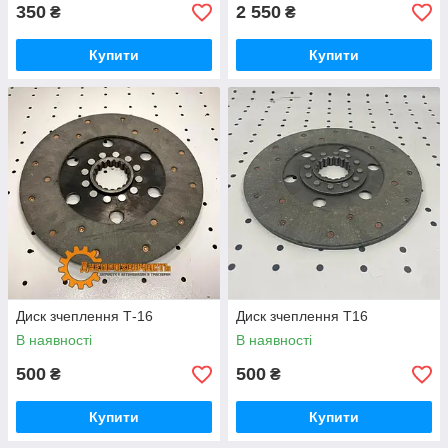
350
2 550
₴
₴
Купити
Купити
Диск зчеплення Т-16
Диск зчеплення Т16
В наявності
В наявності
500
500
₴
₴
Купити
Купити