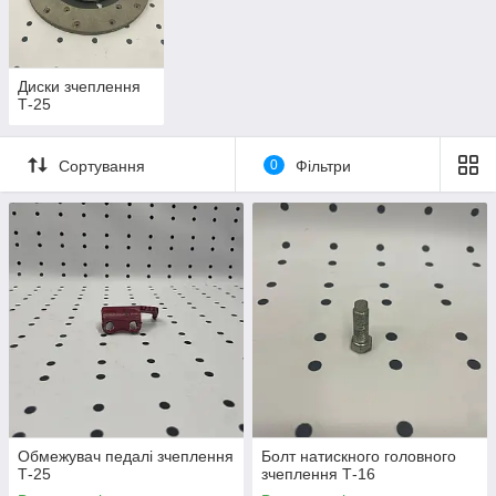
Диски зчеплення
Т-25
Сортування
0
Фільтри
Обмежувач педалі зчеплення
Болт натискного головного
Т-25
зчеплення Т-16