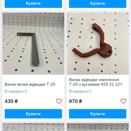
Купити
Купити
Вилка відводки зчеплення
Валик вилки відводки Т-25
Т-25 з вусиками А25.21.127
В наявності
В наявності
435
970
₴
₴
Купити
Купити