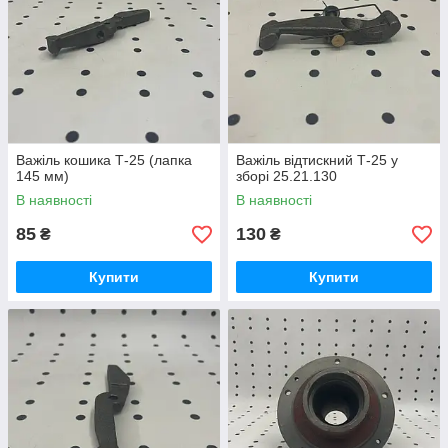
Важіль кошика Т-25 (лапка
Важіль відтискний Т-25 у
145 мм)
зборі 25.21.130
В наявності
В наявності
85
130
₴
₴
Купити
Купити