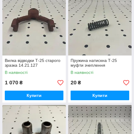
Вилка відводки Т-25 старого
Пружина натискна Т-25
зразка 14.21.127
муфти зчеплення
В наявності
В наявності
1 070
20
₴
₴
Купити
Купити