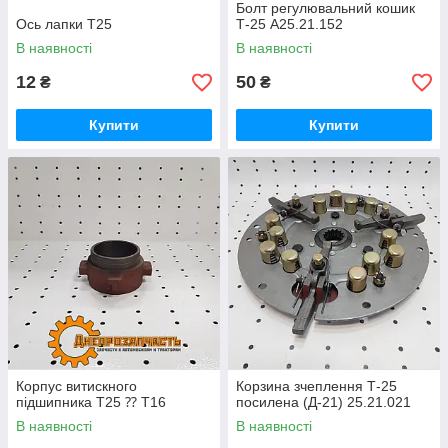
Болт регулювальний кошик
Ось лапки Т25
Т-25 А25.21.152
В наявності
В наявності
12
50
₴
₴
Купити
Купити
Корпус витискного
Корзина зчеплення Т-25
підшипника Т25 ⁇ Т16
посилена (Д-21) 25.21.021
В наявності
В наявності