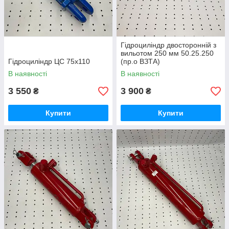
Гідроциліндр двосторонній з
вильотом 250 мм 50.25.250
Гідроциліндр ЦС 75х110
(пр.о ВЗТА)
В наявності
В наявності
3 550
3 900
₴
₴
Купити
Купити