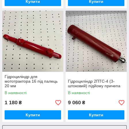
Купити
Купити
Гідроциліндр для
мототрактора 16 під палець
Гідроциліндр 2ПТС-4 (3-
20 мм
штоковий) підйому причепа
В наявності
В наявності
1 180
9 060
₴
₴
Купити
Купити