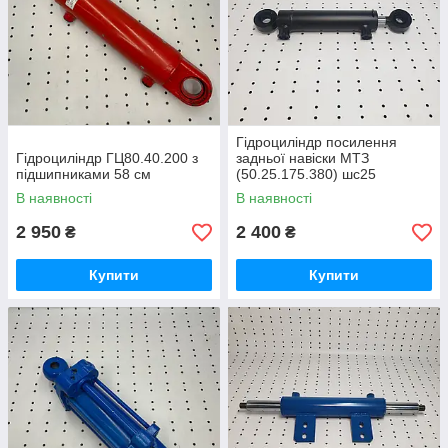
Гідроциліндр посилення
Гідроциліндр ГЦ80.40.200 з
задньої навіски МТЗ
підшипниками 58 см
(50.25.175.380) шс25
В наявності
В наявності
2 950
2 400
₴
₴
Купити
Купити