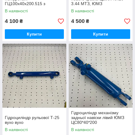
ГЦ100х40х200.515 з
3.44 МТЗ, ЮМЗ
пальцями
В наявності
В наявності
4 100
4 500
₴
₴
Купити
Купити
Гідроциліндр механізму
Гідроциліндр рульової Т-25
задньої навіски лівий ЮМЗ
вухо вухо
ЦС80*40*200
В наявності
В наявності