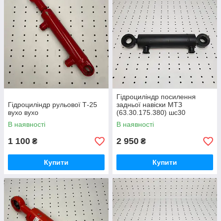
Гідроциліндр посилення
Гідроциліндр рульової Т-25
задньої навіски МТЗ
вухо вухо
(63.30.175.380) шс30
В наявності
В наявності
1 100
2 950
₴
₴
Купити
Купити