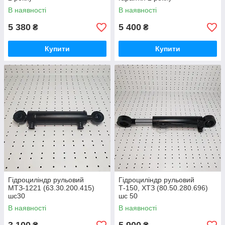
В наявності
В наявності
5 380
5 400
₴
₴
Купити
Купити
Гідроциліндр рульовий
Гідроциліндр рульовий
МТЗ-1221 (63.30.200.415)
Т-150, ХТЗ (80.50.280.696)
шс30
шс 50
В наявності
В наявності