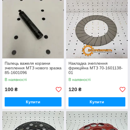
Палець важеля корзини
Накладка зчеплення
зчеплення МТЗ нового зразка
фрикційна МТЗ 70-1601138-
85-1601096
01
В наявності
В наявності
100
120
₴
₴
Купити
Купити