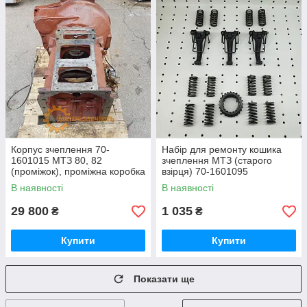
Корпус зчеплення 70-
Набір для ремонту кошика
1601015 МТЗ 80, 82
зчеплення МТЗ (старого
(проміжок), проміжна коробка
взірця) 70-1601095
В наявності
В наявності
29 800
1 035
₴
₴
Купити
Купити
Показати ще