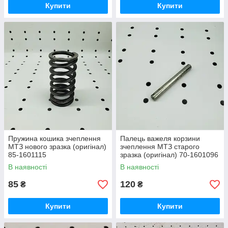
Купити
Купити
Пружина кошика зчеплення
Палець важеля корзини
МТЗ нового зразка (оригінал)
зчеплення МТЗ старого
85-1601115
зразка (оригінал) 70-1601096
В наявності
В наявності
85
120
₴
₴
Купити
Купити