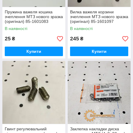
Пружина важеля кошика
Вилка важеля корзини
зчеплення МТЗ нового зразка
зчеплення МТЗ нового зразка
(оригінал) 85-1601083
(оригінал) 85-1601097
В наявності
В наявності
25
245
₴
₴
Купити
Купити
Гвинт регулювальний
Заклепка накладки диска