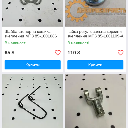
Шайба стопорна кошика
Гайка регулювальна корзини
зчеплення МТЗ 85-1601086
зчеплення МТЗ 85-1601109-А
В наявності
В наявності
65
110
₴
₴
Купити
Купити