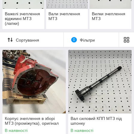
Важелі зчеплення
Вали зчеплення
Вилки зчеплення
віджимні МТЗ
МТЗ
МТЗ
(лапки)
Сортування
0
Фільтри
Корпус зчеплення в зборі
Вал силовий КПП МТЗ під
МТЗ (проміжутка), оригінал
шпонку
В наявності
В наявності