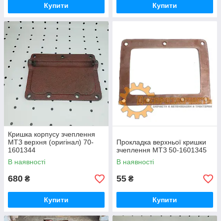
Купити
Купити
Кришка корпусу зчеплення
МТЗ верхня (оригінал) 70-
Прокладка верхньої кришки
1601344
зчеплення МТЗ 50-1601345
В наявності
В наявності
680
55
₴
₴
Купити
Купити