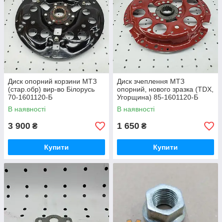
Диск опорний корзини МТЗ
Диск зчеплення МТЗ
(стар.обр) вир-во Білорусь
опорний, нового зразка (TDX,
70-1601120-Б
Угорщина) 85-1601120-Б
В наявності
В наявності
3 900
1 650
₴
₴
Купити
Купити