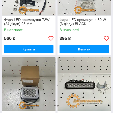
Фара LED прямокутна 72W
Фара LED прямокутна 30 W
(24 діоди) 98 ММ
(3 діоди) BLACK
В наявності
В наявності
560
395
₴
₴
Купити
Купити