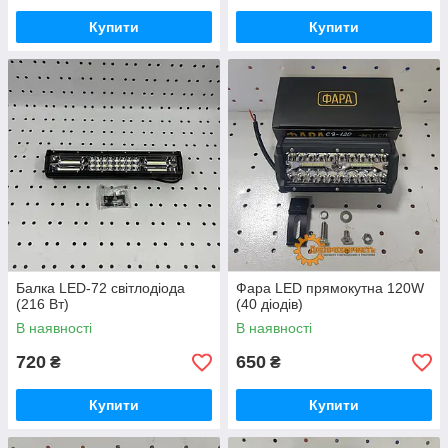
Купити
Купити
Балка LED-72 світлодіода
Фара LED прямокутна 120W
(216 Вт)
(40 діодів)
В наявності
В наявності
720
650
₴
₴
Купити
Купити