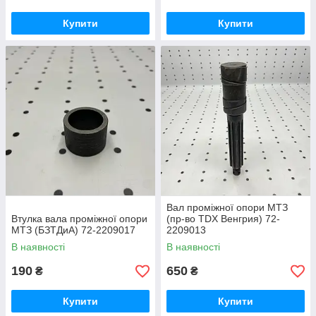
Купити
Купити
Вал проміжної опори МТЗ
Втулка вала проміжної опори
(пр-во TDX Венгрия) 72-
МТЗ (БЗТДиА) 72-2209017
2209013
В наявності
В наявності
190
650
₴
₴
Купити
Купити