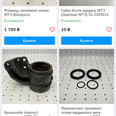
Фланець проміжної опори
Гайка болта кардану МТЗ
МТЗ (Білорусь)
(Оригінал МТЗ) 52-2203013
В наявності
В наявності
1 700
10
₴
₴
Купити
Купити
Ремкомплект проміжної
Кронштейн (корпус)
опори карданного валу