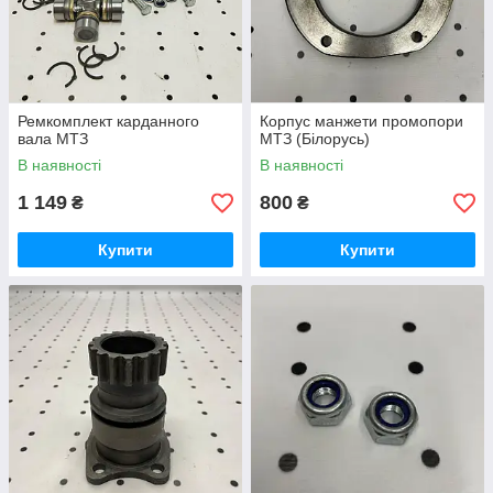
Ремкомплект карданного
Корпус манжети промопори
вала МТЗ
МТЗ (Білорусь)
В наявності
В наявності
1 149
800
₴
₴
Купити
Купити