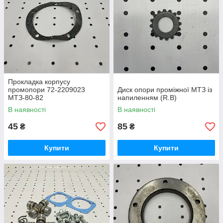
Прокладка корпусу
промопори 72-2209023
Диск опори проміжної МТЗ із
МТЗ-80-82
напиленням (R.B)
В наявності
В наявності
45
85
₴
₴
Купити
Купити