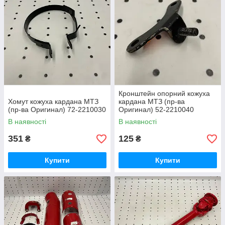
Кронштейн опорний кожуха
Хомут кожуха кардана МТЗ
кардана МТЗ (пр-ва
(пр-ва Оригинал) 72-2210030
Оригинал) 52-2210040
В наявності
В наявності
351
125
₴
₴
Купити
Купити