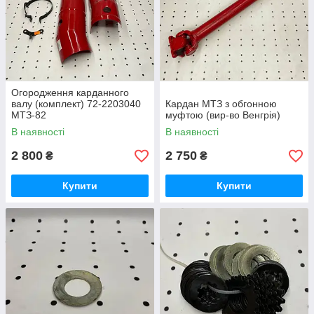
Огородження карданного
валу (комплект) 72-2203040
Кардан МТЗ з обгонною
МТЗ-82
муфтою (вир-во Венгрія)
В наявності
В наявності
2 800
2 750
₴
₴
Купити
Купити