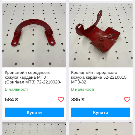
Кронштейн середнього
Кронштейн переднього
кожуха кардана МТЗ
кожуха кардана 52-2210015
(Оригінал МТЗ) 72-2210020-
МТЗ-82
А
В наявності
В наявності
584
385
₴
₴
Купити
Купити