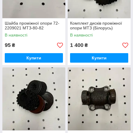
Шайба проміжної опори 72-
Комплект дисків проміжної
2209021 МТЗ-80-82
опори МТЗ (Білорусь)
В наявності
В наявності
95
1 400
₴
₴
Купити
Купити