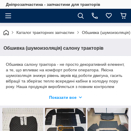
Дніпрозапчастина - запчастини для тракторів
Каталог тракторних запчастин
Обшивка (шумоизоляція) 
Обшивка (шумоизоляція) салону тракторів
Обшивка салону трактора - не просто декоративний елемент,
а те, що впливає на комфорт роботи оператора. Якісна
шумоізоляція знижує рівень звуків від роботи двигуна, гасить
вібрації та зберігає тепло всередині кабіни в холодну пору
року. Наша продукція виробляється з повним контролем
якості, що гарантує довговічність і надійність кожного
Показати все
комплекту.