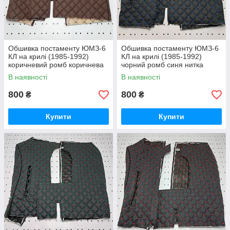
Обшивка постаменту ЮМЗ-6
Обшивка постаменту ЮМЗ-6
КЛ на крилі (1985-1992)
КЛ на крилі (1985-1992)
коричневий ромб коричнева
чорний ромб синя нитка
нитка
В наявності
В наявності
800
800
₴
₴
Купити
Купити