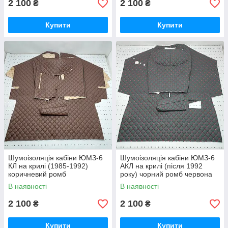
2 100
2 100
₴
₴
Купити
Купити
Шумоізоляція кабіни ЮМЗ-6
Шумоізоляція кабіни ЮМЗ-6
КЛ на крилі (1985-1992)
АКЛ на крилі (після 1992
коричневий ромб
року) чорний ромб червона
нитка
В наявності
В наявності
2 100
2 100
₴
₴
Купити
Купити