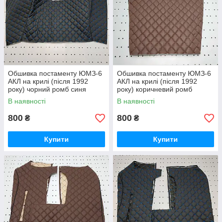
Обшивка постаменту ЮМЗ-6
Обшивка постаменту ЮМЗ-6
АКЛ на крилі (після 1992
АКЛ на крилі (після 1992
року) чорний ромб синя
року) коричневий ромб
нитка
коричнева нитка
В наявності
В наявності
800
800
₴
₴
Купити
Купити