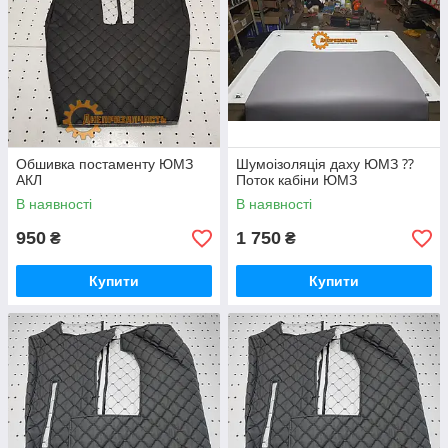
Обшивка постаменту ЮМЗ
Шумоізоляція даху ЮМЗ ⁇
АКЛ
Поток кабіни ЮМЗ
В наявності
В наявності
950
1 750
₴
₴
Купити
Купити