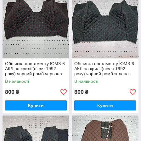
Обшивка постаменту ЮМЗ-6
Обшивка постаменту ЮМЗ-6
АКЛ на крилі (після 1992
АКЛ на крилі (після 1992
року) чорний ромб червона
року) чорний ромб зелена
нитка
нитка
В наявності
В наявності
800
800
₴
₴
Купити
Купити