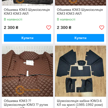
Обшивка ЮМЗ Шумоізоляція
Обшивка ЮМЗ Шумоізоляція
ЮМЗ ЮМЗ АКЛ
ЮМЗ ЮМЗ АКЛ
В наявності
В наявності
2 300
2 300
₴
₴
Купити
Купити
Обшивка ЮМЗ ⁇
Шумоізоляція кабіни ЮМЗ-6
Шумоізоляція ЮМЗ ⁇ рутик
КЛ на крилі (1985-1992 роки)