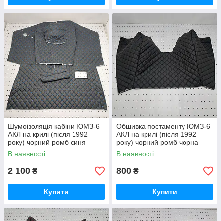
Шумоізоляція кабіни ЮМЗ-6
Обшивка постаменту ЮМЗ-6
АКЛ на крилі (після 1992
АКЛ на крилі (після 1992
року) чорний ромб синя
року) чорний ромб чорна
нитка
нитка
В наявності
В наявності
2 100
800
₴
₴
Купити
Купити