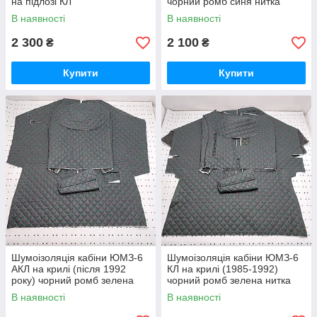
на підлозі КЛ
чорний ромб синя нитка
В наявності
В наявності
2 300
2 100
₴
₴
Купити
Купити
Шумоізоляція кабіни ЮМЗ-6
Шумоізоляція кабіни ЮМЗ-6
АКЛ на крилі (після 1992
КЛ на крилі (1985-1992)
року) чорний ромб зелена
чорний ромб зелена нитка
нитка
В наявності
В наявності