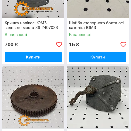
Кришка напівосі ЮМЗ
Шайба стопорного болта осі
заднього моста 36-2407028
сателіта ЮМЗ
В наявності
В наявності
700
15
₴
₴
Купити
Купити