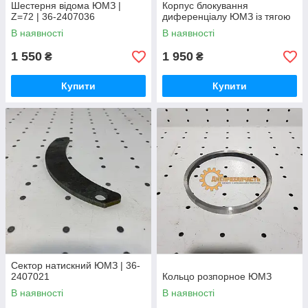
Шестерня відома ЮМЗ |
Корпус блокування
Z=72 | 36-2407036
диференціалу ЮМЗ із тягою
В наявності
В наявності
1 550
1 950
₴
₴
Купити
Купити
Сектор натискний ЮМЗ | 36-
2407021
Кольцо розпорное ЮМЗ
В наявності
В наявності