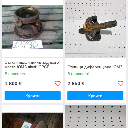
Стакан підшипників заднього
моста ЮМЗ лівий СРСР
Ступиця диференціала ЮМЗ
В наявності
В наявності
1 800
2 850
₴
₴
Купити
Купити