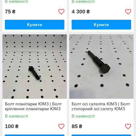
В наявності
В наявності
75
4 300
₴
₴
Купити
Купити
Болт планітарки ЮМЗ | Болт
Болт осі сателіта ЮМЗ | Болт
кріплення планетарки ЮМЗ
стопорний осі сатиту ЮМЗ
В наявності
В наявності
100
85
₴
₴