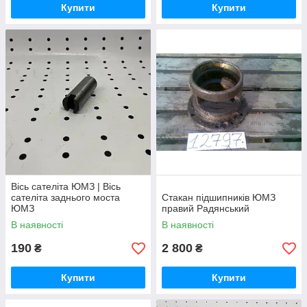
Купити
Купити
Вісь сателіта ЮМЗ | Вісь
сателіта заднього моста
Стакан підшипників ЮМЗ
ЮМЗ
правий Радянський
В наявності
В наявності
190
2 800
₴
₴
Купити
Купити