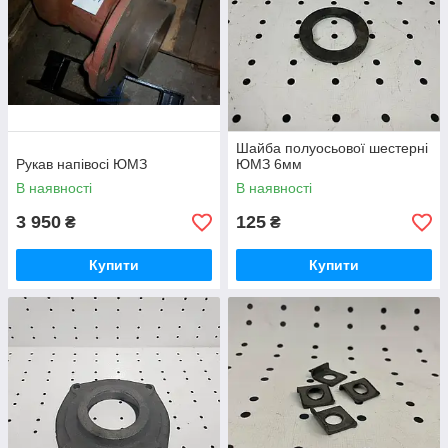
Шайба полуосьової шестерні
Рукав напівосі ЮМЗ
ЮМЗ 6мм
В наявності
В наявності
3 950
125
₴
₴
Купити
Купити