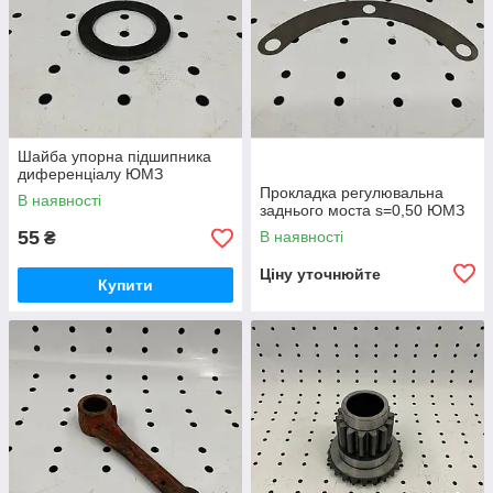
Шайба упорна підшипника
диференціалу ЮМЗ
Прокладка регулювальна
В наявності
заднього моста s=0,50 ЮМЗ
55
В наявності
₴
Ціну уточнюйте
Купити