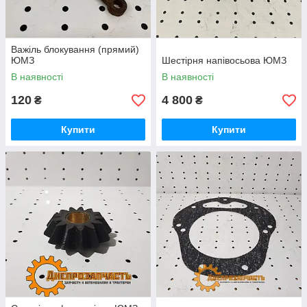
Важіль блокування (прямий)
ЮМЗ
Шестірня напівосьова ЮМЗ
В наявності
В наявності
120
4 800
₴
₴
Купити
Купити