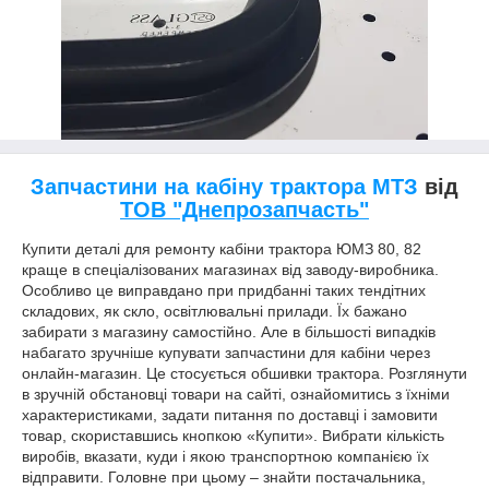
Запчастини на кабіну трактора МТЗ
від
ТОВ "Днепрозапчасть"
Купити деталі для ремонту кабіни трактора ЮМЗ 80, 82
краще в спеціалізованих магазинах від заводу-виробника.
Особливо це виправдано при придбанні таких тендітних
складових, як скло, освітлювальні прилади. Їх бажано
забирати з магазину самостійно. Але в більшості випадків
набагато зручніше купувати запчастини для кабіни через
онлайн-магазин. Це стосується обшивки трактора. Розглянути
в зручній обстановці товари на сайті, ознайомитись з їхніми
характеристиками, задати питання по доставці і замовити
товар, скориставшись кнопкою «Купити». Вибрати кількість
виробів, вказати, куди і якою транспортною компанією їх
відправити. Головне при цьому – знайти постачальника,