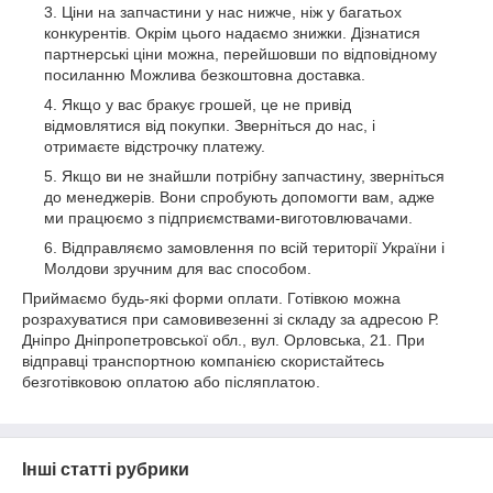
Ціни на запчастини у нас нижче, ніж у багатьох
конкурентів. Окрім цього надаємо знижки. Дізнатися
партнерські ціни можна, перейшовши по відповідному
посиланню Можлива безкоштовна доставка.
Якщо у вас бракує грошей, це не привід
відмовлятися від покупки. Зверніться до нас, і
отримаєте відстрочку платежу.
Якщо ви не знайшли потрібну запчастину, зверніться
до менеджерів. Вони спробують допомогти вам, адже
ми працюємо з підприємствами-виготовлювачами.
Відправляємо замовлення по всій території України і
Молдови зручним для вас способом.
Приймаємо будь-які форми оплати. Готівкою можна
розрахуватися при самовивезенні зі складу за адресою Р.
Дніпро Дніпропетровської обл., вул. Орловська, 21. При
відправці транспортною компанією скористайтесь
безготівковою оплатою або післяплатою.
Інші статті рубрики