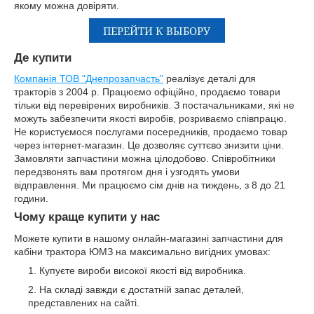
якому можна довіряти.
Де купити
Компанія ТОВ "Днепрозапчасть"
реалізує деталі для
тракторів з 2004 р. Працюємо офіційно, продаємо товари
тільки від перевірених виробників. З постачальниками, які не
можуть забезпечити якості виробів, розриваємо співпрацю.
Не користуємося послугами посередників, продаємо товар
через інтернет-магазин. Це дозволяє суттєво знизити ціни.
Замовляти запчастини можна цілодобово. Співробітники
передзвонять вам протягом дня і узгодять умови
відправлення. Ми працюємо сім днів на тиждень, з 8 до 21
години.
Чому краще купити у нас
Можете купити в нашому онлайн-магазині запчастини для
кабіни трактора ЮМЗ на максимально вигідних умовах:
Купуєте вироби високої якості від виробника.
На складі завжди є достатній запас деталей,
представлених на сайті.