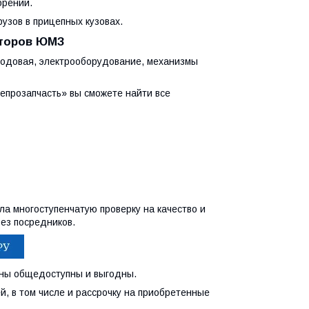
брений.
рузов в прицепных кузовах.
кторов ЮМЗ
 ходовая, электрооборудование, механизмы
епрозапчасть» вы сможете найти все
а многоступенчатую проверку на качество и
ез посредников.
ены общедоступны и выгодны.
, в том числе и рассрочку на приобретенные