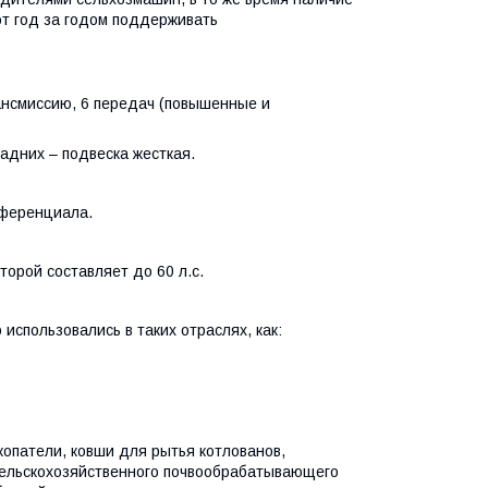
т год за годом поддерживать
нсмиссию, 6 передач (повышенные и
адних – подвеска жесткая.
фференциала.
торой составляет до 60 л.с.
использовались в таких отраслях, как:
опатели, ковши для рытья котлованов,
 сельскохозяйственного почвообрабатывающего