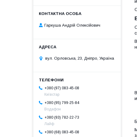
и
О
Гаркуша Андрій Олексійович
О
с
В
н
вул. Орловська, 23, Дніпро, Україна
+380 (97) 083-45-08
В
Київстар
и
+380 (95) 799-25-84
Водафон
+380 (93) 782-22-73
Б
Лайф
М
+380 (68) 083-45-08
з