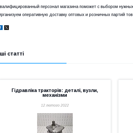
валифицированный персонал магазина поможет с выбором нужных
рганизуем оперативную доставку оптовых и розничных партий тов
нші статті
Гідравліка тракторів: деталі, вузли,
механізми
12 лютого 2022