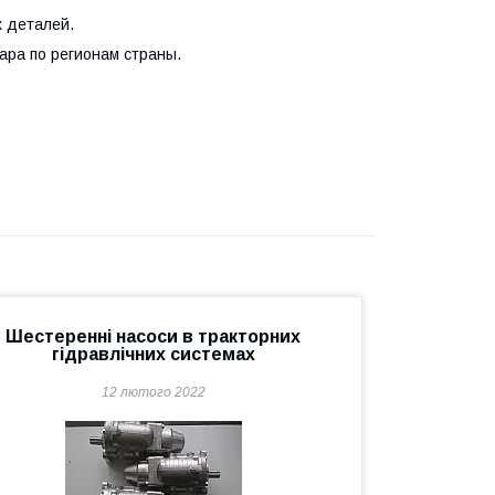
 деталей.
ара по регионам страны.
Шестеренні насоси в тракторних
гідравлічних системах
12 лютого 2022