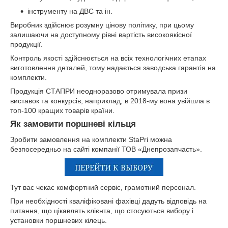
інструменту на ДВС та ін.
Виробник здійснює розумну цінову політику, при цьому
залишаючи на доступному рівні вартість високоякісної
продукції.
Контроль якості здійснюється на всіх технологічних етапах
виготовлення деталей, тому надається заводська гарантія на
комплекти.
Продукція СТАПРИ неодноразово отримувала призи
виставок та конкурсів, наприклад, в 2018-му вона увійшла в
топ-100 кращих товарів країни.
Як замовити поршневі кільця
Зробити замовлення на комплекти StaPri можна
безпосередньо на сайті компанії ТОВ «Днепрозапчасть».
Тут вас чекає комфортний сервіс, грамотний персонал.
При необхідності кваліфіковані фахівці дадуть відповідь на
питання, що цікавлять клієнта, що стосуються вибору і
установки поршневих кілець.