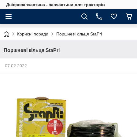
Дніпрозапчастина - запчастини для тракторів
Корисні поради
Поршневі кільця StaPri
Поршневі кільця StaPri
07.02.2022