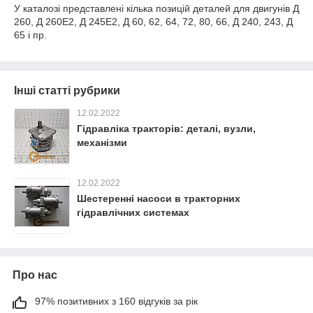
У каталозі представлені кілька позицій деталей для двигунів Д
260, Д 260Е2, Д 245Е2, Д 60, 62, 64, 72, 80, 66, Д 240, 243, Д
65 і пр.
Інші статті рубрики
12.02.2022
Гідравліка тракторів: деталі, вузли,
механізми
12.02.2022
Шестеренні насоси в тракторних
гідравлічних системах
Про нас
97% позитивних з 160 відгуків за рік