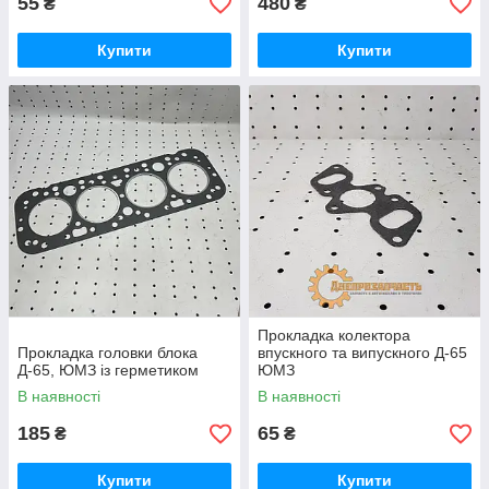
55
480
₴
₴
Купити
Купити
Прокладка колектора
Прокладка головки блока
впускного та випускного Д-65
Д-65, ЮМЗ із герметиком
ЮМЗ
В наявності
В наявності
185
65
₴
₴
Купити
Купити