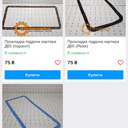
Прокладка піддона картера
Прокладка піддона картера
Д65 (параніт)
Д65 (Резія)
В наявності
В наявності
75
75
₴
₴
Купити
Купити