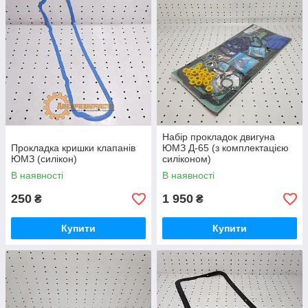
Набір прокладок двигуна
Прокладка кришки клапанів
ЮМЗ Д-65 (з комплектацією
ЮМЗ (силікон)
силіконом)
В наявності
В наявності
250
1 950
₴
₴
Купити
Купити