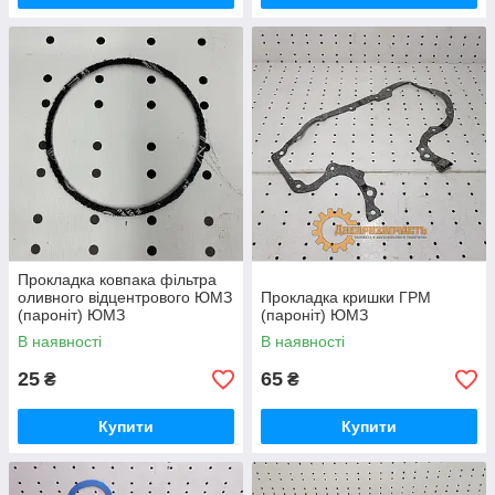
Прокладка ковпака фільтра
оливного відцентрового ЮМЗ
Прокладка кришки ГРМ
(пароніт) ЮМЗ
(пароніт) ЮМЗ
В наявності
В наявності
25
65
₴
₴
Купити
Купити