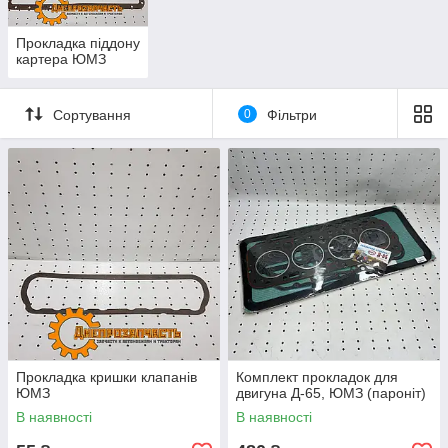
Прокладка піддону
картера ЮМЗ
Сортування
0
Фільтри
Прокладка кришки клапанів
Комплект прокладок для
ЮМЗ
двигуна Д-65, ЮМЗ (пароніт)
В наявності
В наявності