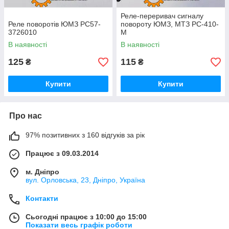
Реле-переривач сигналу
Реле поворотів ЮМЗ РС57-
повороту ЮМЗ, МТЗ РС-410-
3726010
М
В наявності
В наявності
125
115
₴
₴
Купити
Купити
Про нас
97% позитивних з 160 відгуків за рік
Працює з 09.03.2014
м. Дніпро
вул. Орловська, 23, Дніпро, Україна
Контакти
Сьогодні працює з 10:00 до 15:00
Показати весь графік роботи