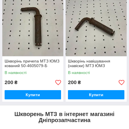
Шкворінь причепа МТЗ ЮМЗ
Шкворінь навішування
кований 50-4605079-Б
(навіски) МТЗ ЮМЗ
В наявності
В наявності
200
200
₴
₴
Купити
Купити
Шкворень МТЗ в інтернет магазині
Дніпрозапчастина