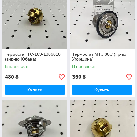
Термостат ТС-109-1306010
Термостат МТЗ 80С (пр-во
(вир-во Юбана)
Угорщина)
В наявності
В наявності
480
360
₴
₴
Купити
Купити