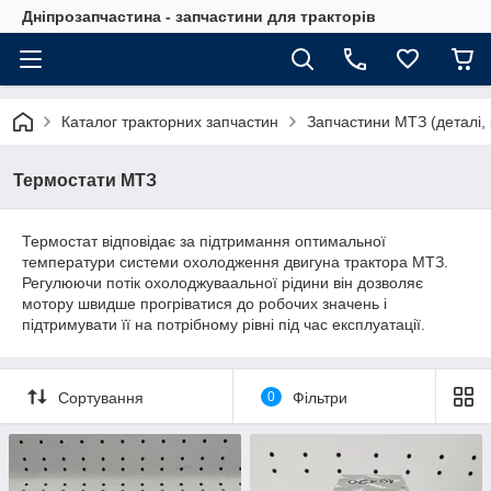
Дніпрозапчастина - запчастини для тракторів
Каталог тракторних запчастин
Запчастини МТЗ (деталі, 
Термостати МТЗ
Термостат відповідає за підтримання оптимальної
температури системи охолодження двигуна трактора МТЗ.
Регулюючи потік охолоджуваальної рідини він дозволяє
мотору швидше прогріватися до робочих значень і
підтримувати її на потрібному рівні під час експлуатації.
Сортування
0
Фільтри