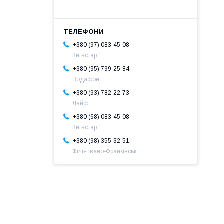
+380 (97) 083-45-08
Київстар
+380 (95) 799-25-84
Водафон
+380 (93) 782-22-73
Лайф
+380 (68) 083-45-08
Київстар
+380 (98) 355-32-51
Філія Івано-Франківськ