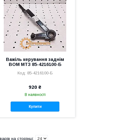
Важіль керування заднім
ВОМ МТЗ 85-4216100-Б
85-4216100-Б
920 ₴
В наявності
Купити