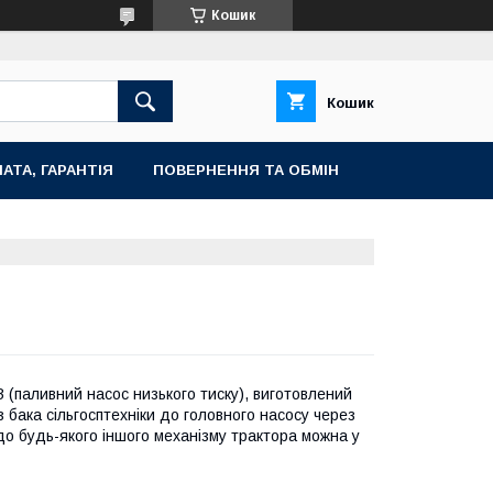
Кошик
Кошик
АТА, ГАРАНТІЯ
ПОВЕРНЕННЯ ТА ОБМІН
(паливний насос низького тиску), виготовлений
 бака сільгосптехніки до головного насосу через
о будь-якого іншого механізму трактора можна у