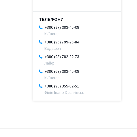
+380 (97) 083-45-08
Київстар
+380 (95) 799-25-84
Водафон
+380 (93) 782-22-73
Лайф
+380 (68) 083-45-08
Київстар
+380 (98) 355-32-51
Філія Івано-Франківськ