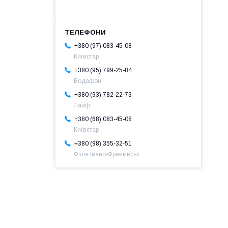
+380 (97) 083-45-08
Київстар
+380 (95) 799-25-84
Водафон
+380 (93) 782-22-73
Лайф
+380 (68) 083-45-08
Київстар
+380 (98) 355-32-51
Філія Івано-Франківськ