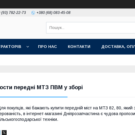
 (93) 782-22-73
+380 (68) 083-45-08
РАКТОРІВ
ПРО НАС
КОНТАКТИ
ДОСТАВКА, ОПЛ
ости передні МТЗ ПВМ у зборі
ля покупців, які бажають купити передній міст на МТЗ 82, 80, який
ерованість, в інтернет-магазині Дніпрозапчастина є чудова пропози
ільськогосподарської техніки.