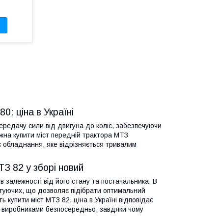
0: ціна в Україні
передачу сили від двигуна до коліс, забезпечуючи
ожна купити міст передній трактора МТЗ
є обладнання, яке відрізняється тривалим
З 82 у зборі новий
в залежності від його стану та постачальника. В
ектуючих, що дозволяє підібрати оптимальний
 купити міст МТЗ 82, ціна в Україні відповідає
ми-виробниками безпосередньо, завдяки чому