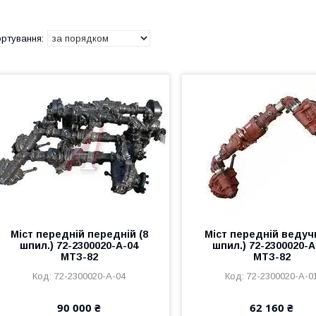
Міст передній передній (8
Міст передній ведуч
шпил.) 72-2300020-А-04
шпил.) 72-2300020-А
МТЗ-82
МТЗ-82
72-2300020-А-04
72-2300020-А-0
90 000 ₴
62 160 ₴