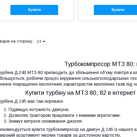
Купити
Купити
Турбокомпресор МТЗ 80: ц
урбіна Д 240 МТЗ-80 призводить до збільшення об'єму повітря в к
більшується, роблячи процес керування сільськогосподарською те
начне покращення екологічних характеристик вихлопних газів під ч
Купити турбіну на МТЗ 80, 82 в інтернет
урбіна Д 245 має такі переваги:
Підвищує потужність двигуна.
Дозволяє тракторові працювати з важкими агрегатами.
Знижує витрати споживання дизеля.
екомендується купити турбокомпресор на двигун Д 245 із нашого к
ирокий асортимент якісних товарів за доступною вартістю.