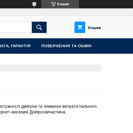
Кошик
Кошик
АТА, ГАРАНТІЯ
ПОВЕРНЕННЯ ТА ОБМІН
отужності двигуна та зниженні витрати пального
тернет-магазині Дніпрозапчастина.