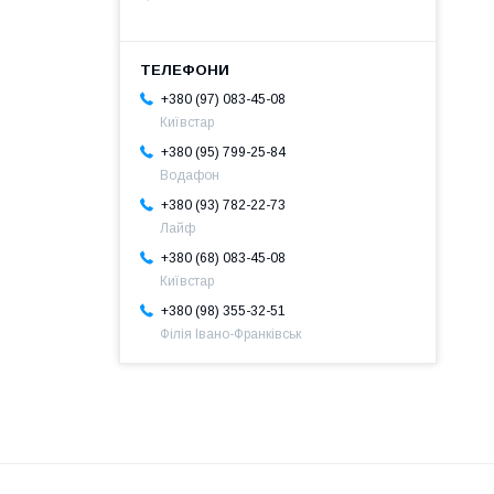
+380 (97) 083-45-08
Київстар
+380 (95) 799-25-84
Водафон
+380 (93) 782-22-73
Лайф
+380 (68) 083-45-08
Київстар
+380 (98) 355-32-51
Філія Івано-Франківськ