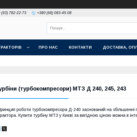
 (93) 782-22-73
+380 (68) 083-45-08
РАКТОРІВ
ПРО НАС
КОНТАКТИ
ДОСТАВКА, ОПЛ
урбіни (турбокомпресори) МТЗ Д 240, 245, 243
ринцип роботи турбокомпресора Д-240 заснований на збільшенні п
рактора. Купити турбіну МТЗ у Києві за вигідною ціною можна в ін