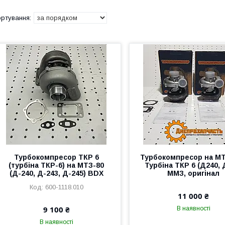
Турбокомпресор ТКР 6
Турбокомпресор на МТ
(турбіна ТКР-6) на МТЗ-80
Турбіна ТКР 6 (Д240, 
(Д-240, Д-243, Д-245) BDX
ММЗ, оригінал
600-1118.010
11 000 ₴
9 100 ₴
В наявності
В наявності