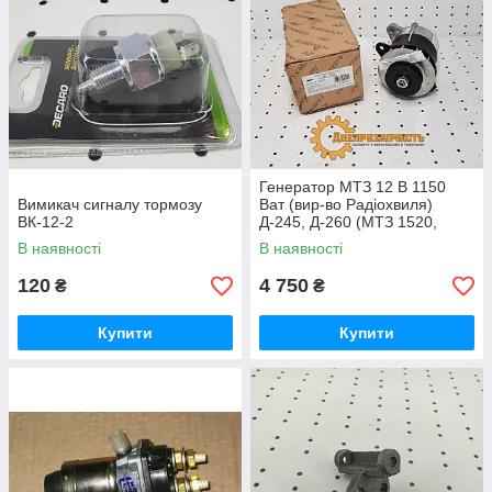
Генератор МТЗ 12 В 1150
Вимикач сигналу тормозу
Ват (вир-во Радіохвиля)
ВК-12-2
Д-245, Д-260 (МТЗ 1520,
1523, 1221, 1222)
В наявності
В наявності
120
4 750
₴
₴
Купити
Купити