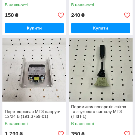
В наявності
В наявності
150
240
₴
₴
Купити
Купити
Перемикач поворотів світла
Перетворювач МТЗ напруги
та звукового сигналу МТЗ
12/24 В (191.3759-01)
(ПКП-1)
В наявності
В наявності
1 790
350
₴
₴