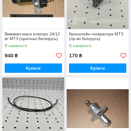
Вимикач маси електро 24/12
Кронштейн генератора МТЗ
вт МТЗ (оригінал Белорусь)
(пр-во Білорусь)
В наявності
В наявності
940
170
₴
₴
Купити
Купити