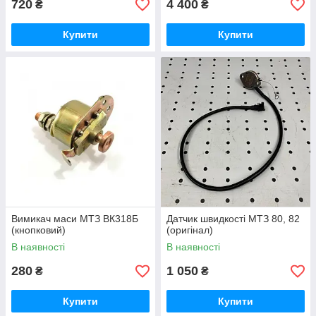
720
4 400
₴
₴
Купити
Купити
Вимикач маси МТЗ ВК318Б
Датчик швидкості МТЗ 80, 82
(кнопковий)
(оригінал)
В наявності
В наявності
280
1 050
₴
₴
Купити
Купити