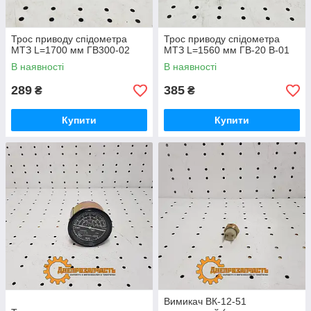
Трос приводу спідометра
Трос приводу спідометра
МТЗ L=1700 мм ГВ300-02
МТЗ L=1560 мм ГВ-20 В-01
В наявності
В наявності
289
385
₴
₴
Купити
Купити
Вимикач ВК-12-51