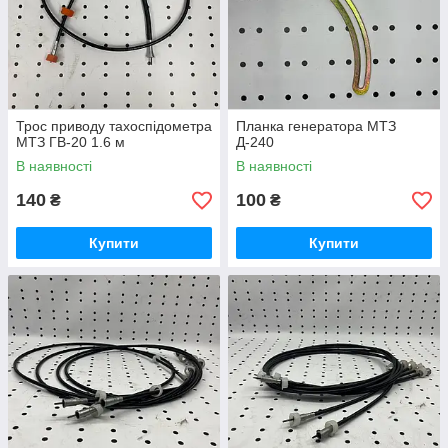
Трос приводу тахоспідометра
Планка генератора МТЗ
МТЗ ГВ-20 1.6 м
Д-240
В наявності
В наявності
140
100
₴
₴
Купити
Купити