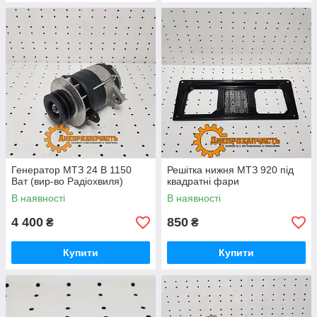
Генератор МТЗ 24 В 1150
Решітка нижня МТЗ 920 під
Ват (вир-во Радіохвиля)
квадратні фари
В наявності
В наявності
4 400
850
₴
₴
Купити
Купити