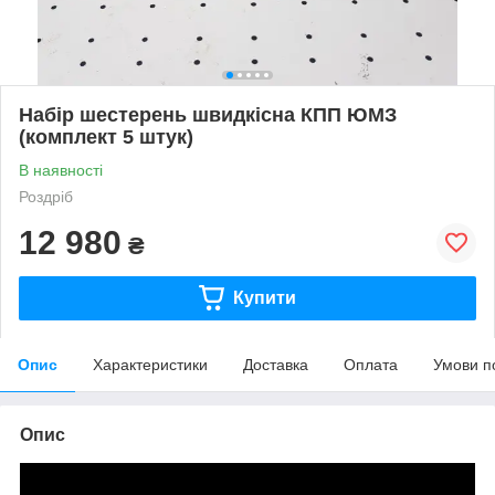
Набір шестерень швидкісна КПП ЮМЗ
(комплект 5 штук)
В наявності
Роздріб
12 980
₴
Купити
Опис
Характеристики
Доставка
Оплата
Умови п
Опис