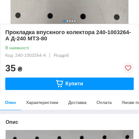
Прокладка впускного колектора 240-1003264-
А Д-240 МТЗ-80
В наявності
Код: 240-1003264-А
Роздріб
35
₴
Купити
Опис
Характеристики
Доставка
Оплата
Умови п
Опис