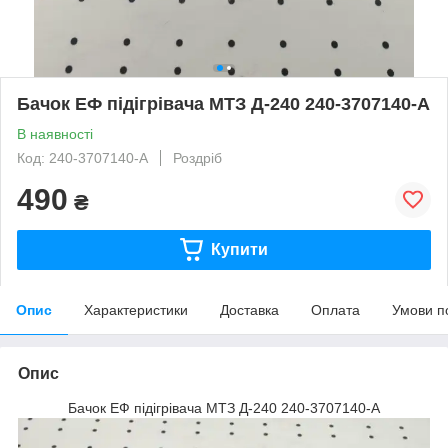
Бачок ЕФ підігрівача МТЗ Д-240 240-3707140-А
В наявності
Код: 240-3707140-А
Роздріб
490
₴
Купити
Опис
Характеристики
Доставка
Оплата
Умови п
Опис
Бачок ЕФ підігрівача МТЗ Д-240 240-3707140-А