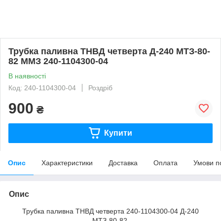
Трубка паливна ТНВД четверта Д-240 МТЗ-80-
82 ММЗ 240-1104300-04
В наявності
Код: 240-1104300-04
Роздріб
900
₴
Купити
Опис
Характеристики
Доставка
Оплата
Умови п
Опис
Трубка паливна ТНВД четверта 240-1104300-04 Д-240
МТЗ-80-82