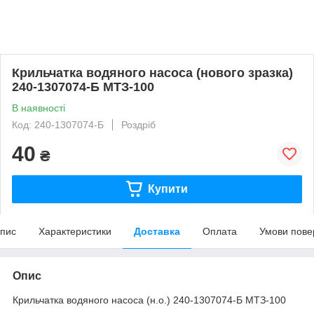
Крильчатка водяного насоса (нового зразка)
240-1307074-Б МТЗ-100
В наявності
Код: 240-1307074-Б
Роздріб
40
₴
Купити
пис
Характеристики
Доставка
Оплата
Умови пове
Опис
Крильчатка водяного насоса (н.о.) 240-1307074-Б МТЗ-100