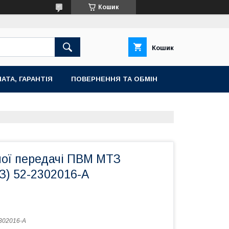
Кошик
Кошик
АТА, ГАРАНТІЯ
ПОВЕРНЕННЯ ТА ОБМІН
ної передачі ПВМ МТЗ
З) 52-2302016-А
302016-А