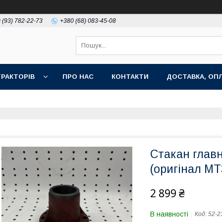
 (93) 782-22-73
+380 (68) 083-45-08
РАКТОРІВ
ПРО НАС
КОНТАКТИ
ДОСТАВКА, ОПЛ
Стакан глав
(оригінал МТ
2 899 ₴
В наявності
Код:
52-2