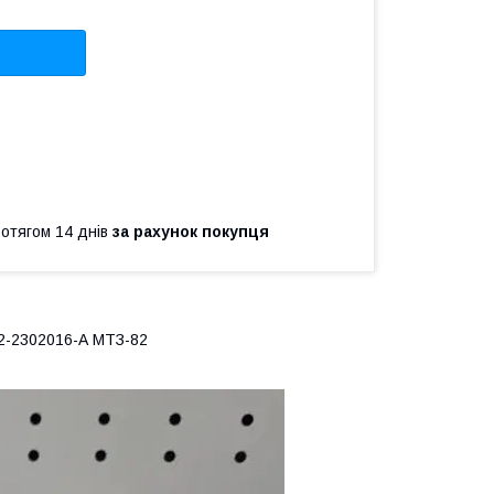
ротягом 14 днів
за рахунок покупця
2-2302016-А МТЗ-82