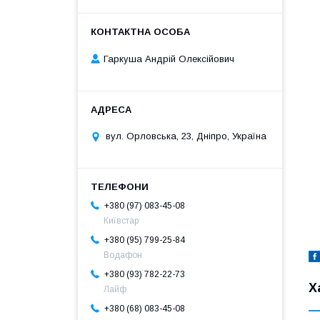
Гаркуша Андрій Олексійович
вул. Орловська, 23, Дніпро, Україна
+380 (97) 083-45-08
Київстар
+380 (95) 799-25-84
Водафон
+380 (93) 782-22-73
Х
Лайф
+380 (68) 083-45-08