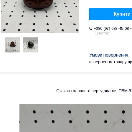
Купити
+380 (97) 083-45-08
Київстар
повернення товару п
Стакан головного передавання ПВМ 5