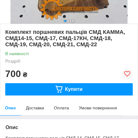
Комплект поршневих пальців СМД КАММА,
СМД14-15, СМД-17, СМД-17КН, СМД-18,
СМД-19, СМД-20, СМД-21, СМД-22
В наявності
Роздріб
700
₴
Купити
Опис
Доставка
Оплата
Умови повернення
Опис
Комплект поршневих пальців СМД-14, СМД-15, СМД-17,