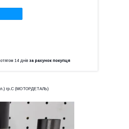
ротягом 14 днів
за рахунок покупця
щiл.) гр.С (МОТОРДЕТАЛЬ)