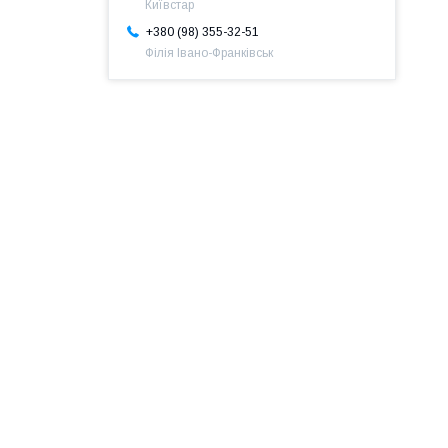
Київстар
+380 (98) 355-32-51
Філія Івано-Франківськ