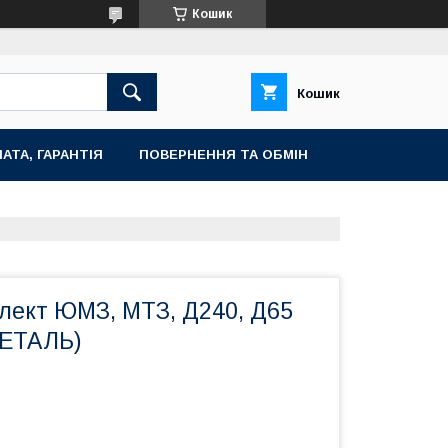
Кошик
Кошик
АТА, ГАРАНТІЯ
ПОВЕРНЕННЯ ТА ОБМІН
ект ЮМЗ, МТЗ, Д240, Д65
ДЕТАЛЬ)