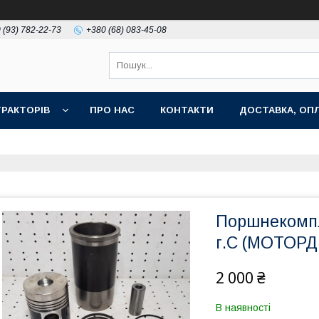
 (93) 782-22-73
+380 (68) 083-45-08
РАКТОРІВ
ПРО НАС
КОНТАКТИ
ДОСТАВКА, ОПЛ
Поршнекомпл
г.С (МОТОР
2 000 ₴
В наявності