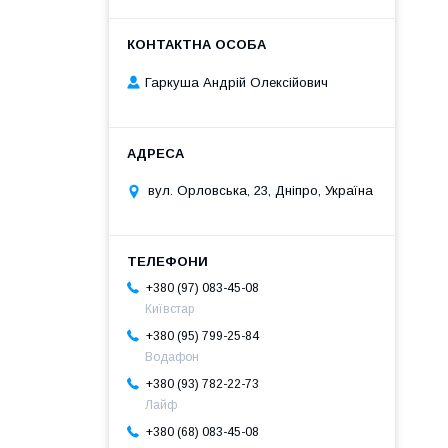
Гаркуша Андрій Олексійович
вул. Орловська, 23, Дніпро, Україна
+380 (97) 083-45-08
Київстар
+380 (95) 799-25-84
Водафон
+380 (93) 782-22-73
Лайф
+380 (68) 083-45-08