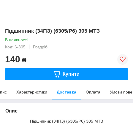
Підшипник (34ПЗ) (6305/Р6) 305 МТЗ
В наявності
Код: 6-305
Роздріб
140
₴
Купити
пис
Характеристики
Доставка
Оплата
Умови пове
Опис
Підшипник (34ПЗ) (6305/Р6) 305 МТЗ