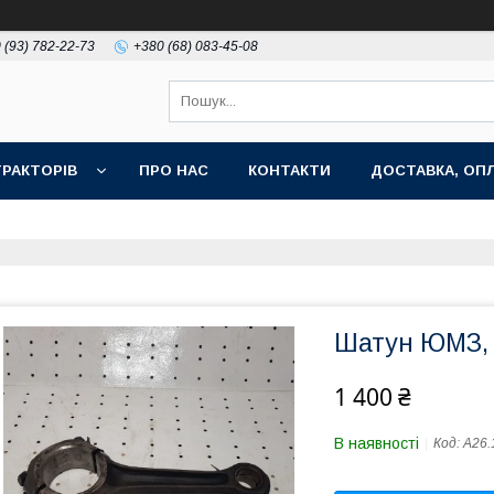
 (93) 782-22-73
+380 (68) 083-45-08
РАКТОРІВ
ПРО НАС
КОНТАКТИ
ДОСТАВКА, ОПЛ
Шатун ЮМЗ, 
1 400 ₴
В наявності
Код:
А26.