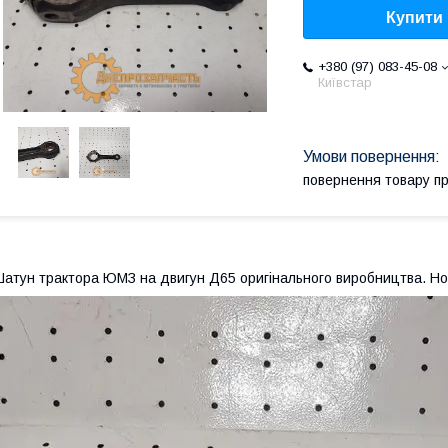
Купити
+380 (97) 083-45-08
Київстар
повернення товару п
атун трактора ЮМЗ на двигун Д65 оригінального виробництва. Нови