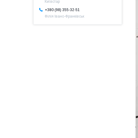
Київстар
+380 (98) 355-32-51
Філія Івано-Франківськ