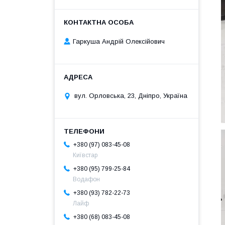
Гаркуша Андрій Олексійович
вул. Орловська, 23, Дніпро, Україна
+380 (97) 083-45-08
Київстар
+380 (95) 799-25-84
Водафон
+380 (93) 782-22-73
Лайф
+380 (68) 083-45-08