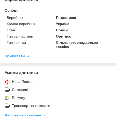
Основні
Виробник
Південмаш
Країна виробник
Україна
Стан
Новий
Тип запчастини
Оригінал
Тип техніки
Сільськогосподарська
техніка
Приховати
Умови доставки
Нова Пошта
Самовивіз
Delivery
Транспортна компанія
Всі умови доставки