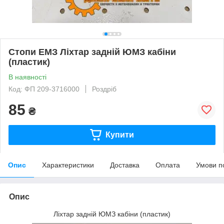
Стопи ЕМЗ Ліхтар задній ЮМЗ кабіни
(пластик)
В наявності
Код: ФП 209-3716000
Роздріб
85
₴
Купити
Опис
Характеристики
Доставка
Оплата
Умови п
Опис
Ліхтар задній ЮМЗ кабіни (пластик)