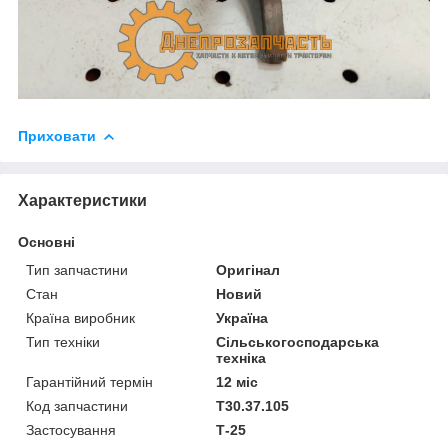
Приховати
Характеристики
Основні
Тип запчастини
Оригінал
Стан
Новий
Країна виробник
Україна
Тип техніки
Сільськогосподарська
техніка
Гарантійний термін
12 міс
Код запчастини
Т30.37.105
Застосування
Т-25