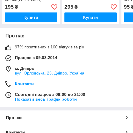
Т30.37.180
(пру
195
295
95
₴
₴
фікс
Т30.
Купити
Купити
Про нас
97% позитивних з 160 відгуків за рік
Працює з 09.03.2014
м. Дніпро
вул. Орловська, 23, Дніпро, Україна
Контакти
Сьогодні працює з 08:00 до 21:00
Показати весь графік роботи
Про нас
Контакти