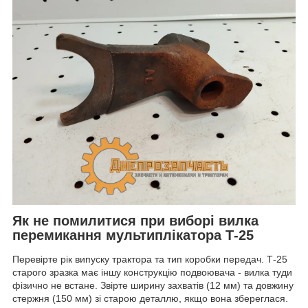
Як не помилитися при виборі вилка
перемикання мультиплікатора Т-25
Перевірте рік випуску трактора та тип коробки передач. Т-25
старого зразка має іншу конструкцію подвоювача - вилка туди
фізично не встане. Звірте ширину захватів (12 мм) та довжину
стержня (150 мм) зі старою деталлю, якщо вона збереглася.