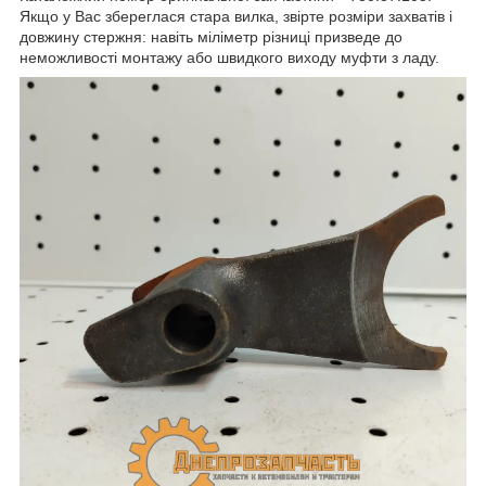
Якщо у Вас збереглася стара вилка, звірте розміри захватів і
довжину стержня: навіть міліметр різниці призведе до
неможливості монтажу або швидкого виходу муфти з ладу.