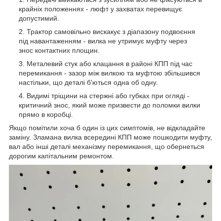
крайніх положеннях - люфт у захватах перевищує
допустимий.
Трактор самовільно вискакує з діапазону подвоєння
під навантаженням - вилка не утримує муфту через
знос контактних площин.
Металевий стук або клацання в районі КПП під час
перемикання - зазор між вилкою та муфтою збільшився
настільки, що деталі б'ються одна об одну.
Видимі тріщини на стержні або губках при огляді -
критичний знос, який може призвести до поломки вилки
прямо в коробці.
Якщо помітили хоча б один із цих симптомів, не відкладайте
заміну. Зламана вилка всередині КПП може пошкодити муфту,
вал або інші деталі механізму перемикання, що обернеться
дорогим капітальним ремонтом.