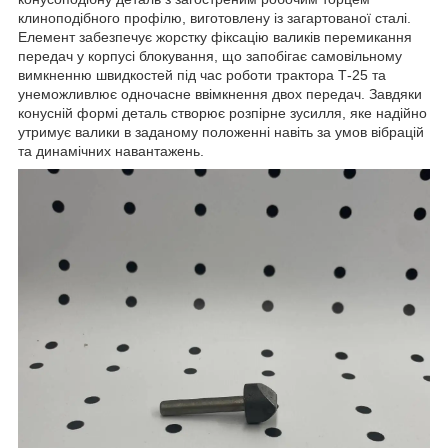
клиноподібного профілю, виготовлену із загартованої сталі.
Елемент забезпечує жорстку фіксацію валиків перемикання
передач у корпусі блокування, що запобігає самовільному
вимкненню швидкостей під час роботи трактора Т-25 та
унеможливлює одночасне ввімкнення двох передач. Завдяки
конусній формі деталь створює розпірне зусилля, яке надійно
утримує валики в заданому положенні навіть за умов вібрацій
та динамічних навантажень.