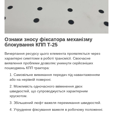
Ознаки зносу фіксатора механізму
блокування КПП Т-25
Вичерпання ресурсу цього елемента проявляється через
характерні симптоми в роботі трансмісії. Своєчасне
виявлення проблеми дозволяє уникнути серйозніших
пошкоджень КПП трактора:
Самовільне вимикання передач під навантаженням
або на нерівній поверхні.
Можливість одночасного ввімкнення двох
швидкостей, що супроводжується характерним
хрускотом.
Збільшений люфт важеля перемикання швидкостей.
Утруднене фіксування важеля в робочому положенні.