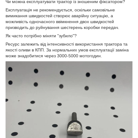
Чи можна експлуатувати трактор із зношеним фіксатором?
Експлуатація не рекомендується, оскільки самовільне
вимикання швидкостей створює аварійну ситуацію, а
можливість одночасного ввімкнення двох швидкостей
призводить до руйнування шестерень коробки передач.
Як часто потрібно міняти "зубило"?
Ресурс залежить від інтенсивності використання трактора та
якості оливи в КПП. За нормальних умов експлуатації заміна
може знадобитися через 3000-5000 мотогодин.