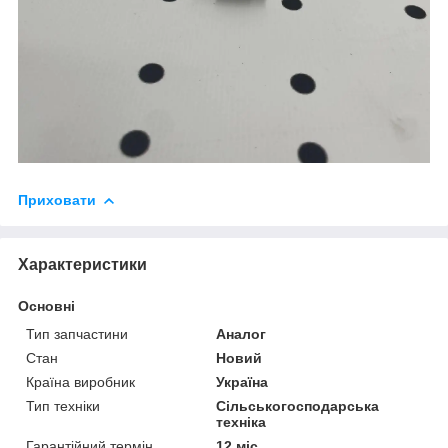
Приховати
Характеристики
Основні
Тип запчастини
Аналог
Стан
Новий
Країна виробник
Україна
Тип техніки
Сільськогосподарська
техніка
Гарантійний термін
12 міс