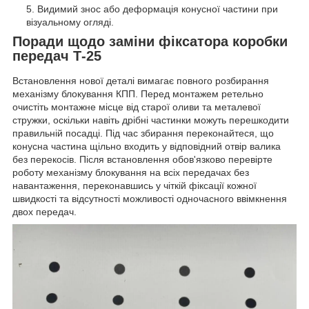
Видимий знос або деформація конусної частини при
візуальному огляді.
Поради щодо заміни фіксатора коробки
передач Т-25
Встановлення нової деталі вимагає повного розбирання
механізму блокування КПП. Перед монтажем ретельно
очистіть монтажне місце від старої оливи та металевої
стружки, оскільки навіть дрібні частинки можуть перешкодити
правильній посадці. Під час збирання переконайтеся, що
конусна частина щільно входить у відповідний отвір валика
без перекосів. Після встановлення обов'язково перевірте
роботу механізму блокування на всіх передачах без
навантаження, переконавшись у чіткій фіксації кожної
швидкості та відсутності можливості одночасного ввімкнення
двох передач.