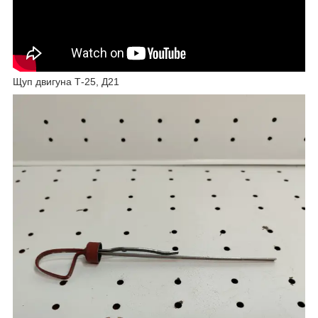
Щуп двигуна Т-25, Д21