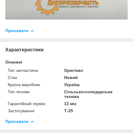
Приховати
Характеристики
Основні
Тип запчастини
Оригінал
Стан
Новий
Країна виробник
Україна
Тип техніки
Сільськогосподарська
техніка
Гарантійний термін
12 міс
Застосування
Т-25
Приховати