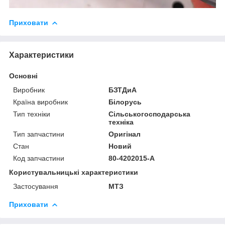
Приховати
Характеристики
Основні
Виробник
БЗТДиА
Країна виробник
Білорусь
Тип техніки
Сільськогосподарська
техніка
Тип запчастини
Оригінал
Стан
Новий
Код запчастини
80-4202015-А
Користувальницькі характеристики
Застосування
МТЗ
Приховати