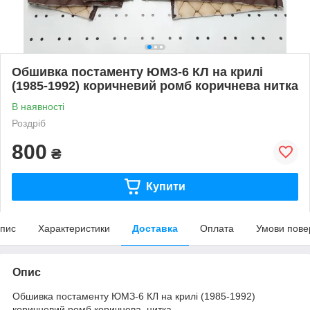
Обшивка постаменту ЮМЗ-6 КЛ на крилі
(1985-1992) коричневий ромб коричнева нитка
В наявності
Роздріб
800
₴
Купити
пис
Характеристики
Доставка
Оплата
Умови пове
Опис
Обшивка постаменту ЮМЗ-6 КЛ на крилі (1985-1992)
коричневий ромб коричнева нитка