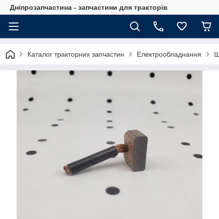
Дніпрозапчастина - запчастини для тракторів
Каталог тракторних запчастин
Електрообладнання
Щ