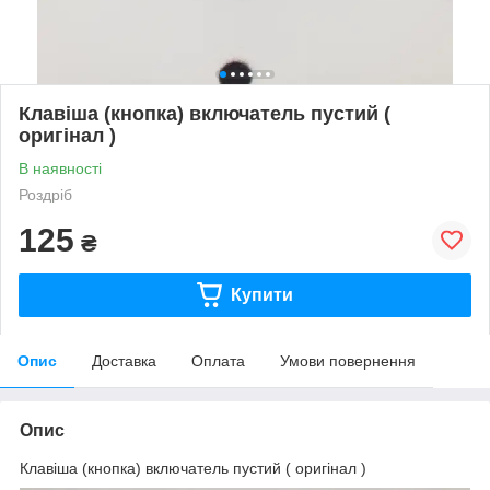
Клавіша (кнопка) включатель пустий (
оригінал )
В наявності
Роздріб
125
₴
Купити
Опис
Доставка
Оплата
Умови повернення
Опис
Клавіша (кнопка) включатель пустий ( оригінал )