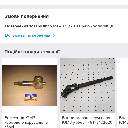
Умови повернення
Повернення товару впродовж 14 днів за рахунок покупця
Всі умови повернення
Подібні товари компанії
Вал сошки ЮМЗ
Вал кермового керування
Вал 
кермового керування в
ЮМЗ у зборі, 45Т-3401020
ЮМЗ 
зборі