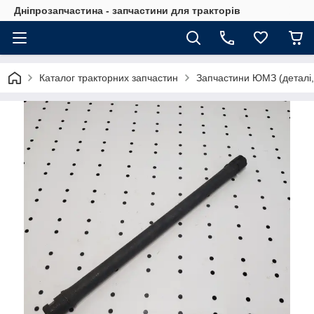
Дніпрозапчастина - запчастини для тракторів
Каталог тракторних запчастин
Запчастини ЮМЗ (деталі,