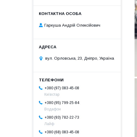
Гаркуша Андрій Олексійович
вул. Орловська, 23, Дніпро, Україна
+380 (97) 083-45-08
Київстар
+380 (95) 799-25-84
Водафон
+380 (93) 782-22-73
Лайф
+380 (68) 083-45-08