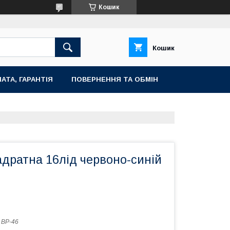
Кошик
Кошик
АТА, ГАРАНТІЯ
ПОВЕРНЕННЯ ТА ОБМІН
адратна 16лід червоно-синій
 BP-46