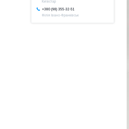
Київстар
+380 (98) 355-32-51
Філія Івано-Франківськ