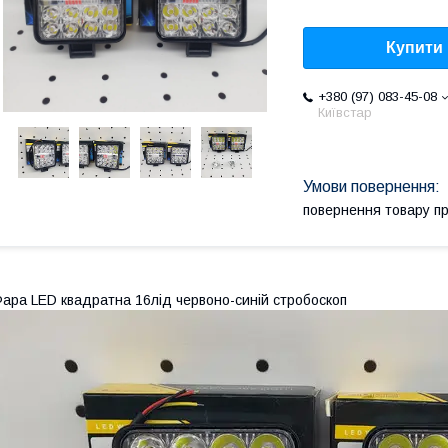
Купити
+380 (97) 083-45-08
Київстар
повернення товару п
ара LED квадратна 16лід червоно-синій стробоскоп