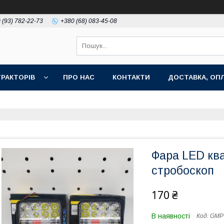
 (93) 782-22-73
+380 (68) 083-45-08
РАКТОРІВ
ПРО НАС
КОНТАКТИ
ДОСТАВКА, ОПЛ
Фара LED кв
стробоскоп
170 ₴
В наявності
Код:
GMP