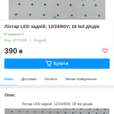
Ліхтар LED задній; 12/24/60V; 18 led діодів
В наявності
Код: АТР1998
Роздріб
390
₴
Купити
Опис
Доставка
Оплата
Умови повернення
Опис
Ліхтар LED задній; 12/24/60V; 18 led діодів