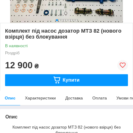
Комплект під насос дозатор МТЗ 82 (нового
взірця) без блокування
В наявності
Роздріб
12 900
₴
Купити
Опис
Характеристики
Доставка
Оплата
Умови п
Опис
Комплект під насос дозатор МТЗ 82 (нового взірця) без
блокування