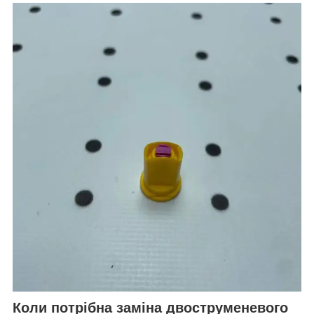
Коли потрібна заміна двоструменевого