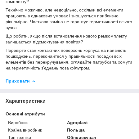
комплекту?
Технічно можливо, але недоцільно, оскільки всі елементи
працюють в однакових умовах і зношуються приблизно
рівномірно. Часткова заміна не гарантує герметичності всього
вузла.
Що робити, якщо після встановлення нового ремкомплекту
залишається підсмоктування повітря?
Перевірте стан контактних поверхонь корпуса на наявність
пошкоджень, переконайтеся у правильності посадки всіх
елементів без перекручування, оглядайте патрубки та хомути
на герметичність з'єднань поза фільтром.
Приховати
Характеристики
Основні атрибути
Виробник
Agroplast
Країна виробник
Польща
Тип техніки
Обприскувач