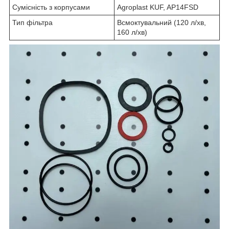
Сумісність з корпусами
Agroplast KUF, AP14FSD
Тип фільтра
Всмоктувальний (120 л/хв,
160 л/хв)