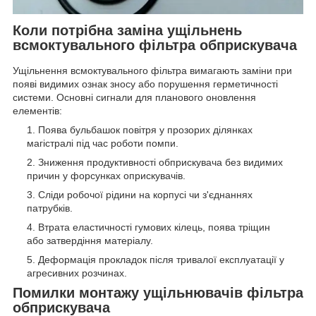
Коли потрібна заміна ущільнень
всмоктувального фільтра обприскувача
Ущільнення всмоктувального фільтра вимагають заміни при
появі видимих ознак зносу або порушення герметичності
системи. Основні сигнали для планового оновлення
елементів:
Поява бульбашок повітря у прозорих ділянках
магістралі під час роботи помпи.
Зниження продуктивності обприскувача без видимих
причин у форсунках оприскувачів.
Сліди робочої рідини на корпусі чи з'єднаннях
патрубків.
Втрата еластичності гумових кілець, поява тріщин
або затвердіння матеріалу.
Деформація прокладок після тривалої експлуатації у
агресивних розчинах.
Помилки монтажу ущільнювачів фільтра
обприскувача