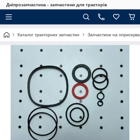
Дніпрозапчастина - запчастини для тракторів
Каталог тракторних запчастин
Запчастини на оприскува